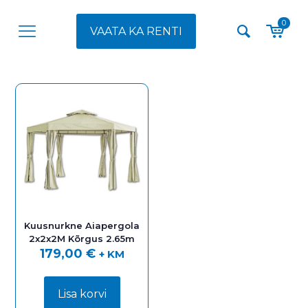
0
VAATA KA RENTI
Kuusnurkne Aiapergola
2x2x2M Kõrgus 2.65m
179,00
€
+ KM
Lisa korvi