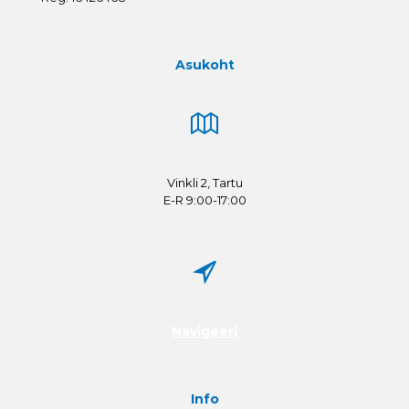
Asukoht
Vinkli 2, Tartu
E-R 9:00-17:00
Navigeeri
Info