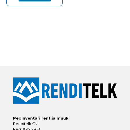
Peoinventari rent ja müük
Renditelk OÜ
Reg: 16426468