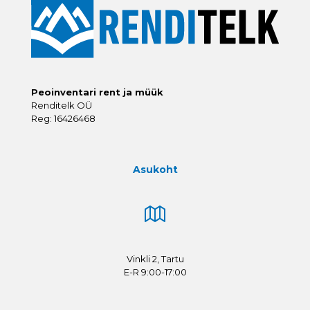
Peoinventari rent ja müük
Renditelk OÜ
Reg: 16426468
Asukoht
Vinkli 2, Tartu
E-R 9:00-17:00