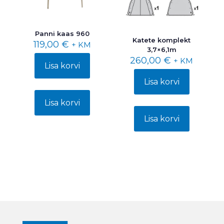
Panni kaas 960
Katete komplekt
119,00
€
+ KM
3,7×6,1m
260,00
€
+ KM
Lisa korvi
Lisa korvi
Lisa korvi
Lisa korvi