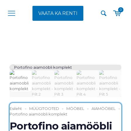
0
VAATA KA RENTI
Esileht
-
MÜÜGITOOTED
-
MÖÖBEL
-
AIAMÖÖBEL
-
Portofino aiamööbli komplekt
Portofino aiamööbli