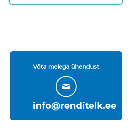
Võta meiega ühendust
info@renditelk.ee