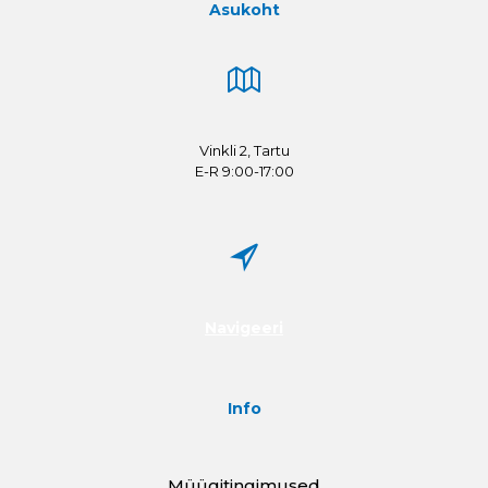
Asukoht
Vinkli 2, Tartu
E-R 9:00-17:00
Navigeeri
Info
Müügitingimused