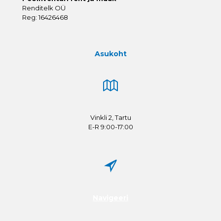
Renditelk OÜ
Reg: 16426468
Asukoht
Vinkli 2, Tartu
E-R 9:00-17:00
Navigeeri