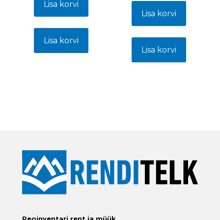
Lisa korvi
Lisa korvi
Lisa korvi
Lisa korvi
Peoinventari rent ja müük