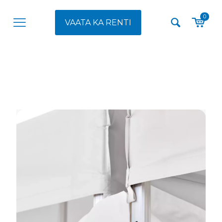
0
VAATA KA RENTI